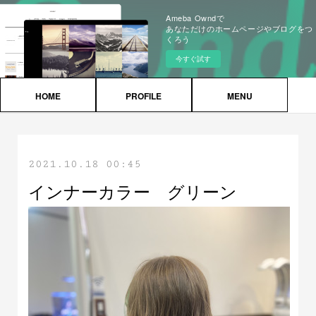
Ameba Owndで
あなただけのホームページやブログをつ
くろう
今すぐ試す
HOME
PROFILE
MENU
2021.10.18 00:45
インナーカラー グリーン