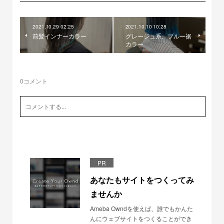
2021.10.29 02:25
2021.10.10 10:28
前髪インナーカラー
グレージュ系、ブルー裾
カラー
0
コメント
PR
あなたもサイトをつくってみ
ませんか
Ameba Owndを使えば、誰でもかんた
んにウェブサイトをつくることができ