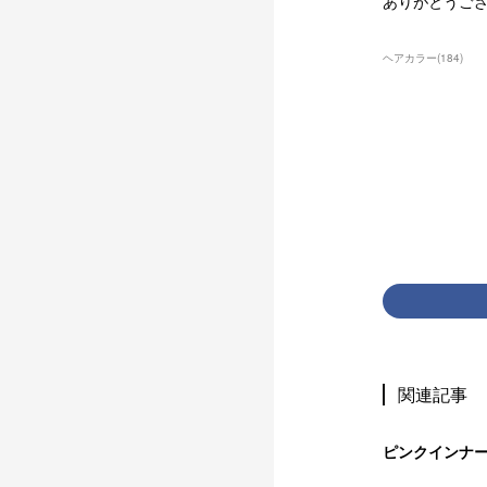
ありがとうご
ヘアカラー
(
184
)
関連記事
ピンクインナ