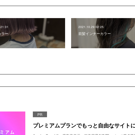
 21:31
2021.10.29 02:25
カラー
前髪インナーカラー
PR
プレミアムプランでもっと自由なサイト