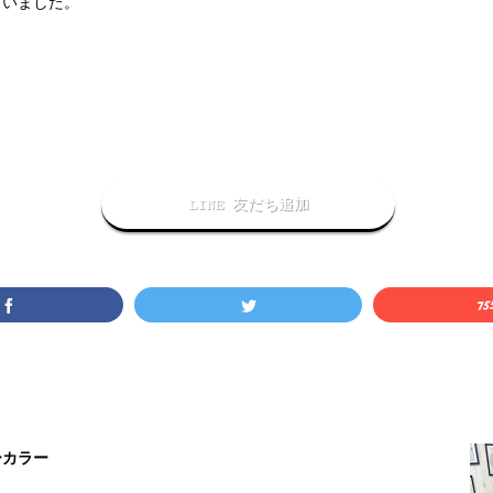
ざいました。
LINE 友だち追加
ーカラー