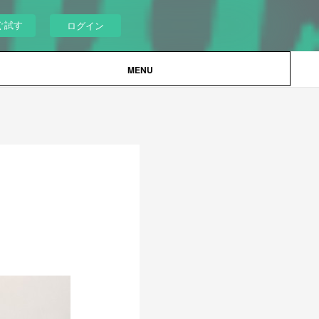
ぐ試す
ログイン
MENU