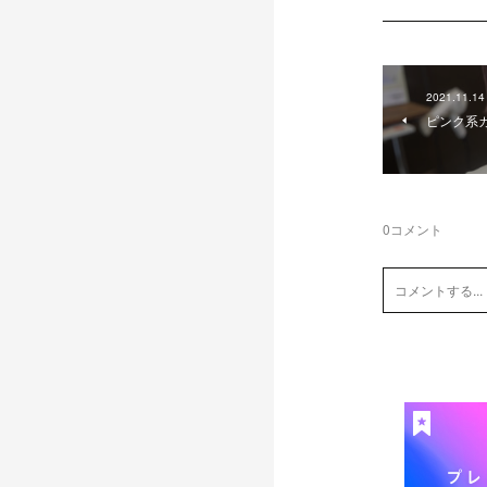
2021.11.14
ピンク系
0
コメント