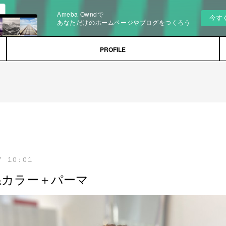
Ameba Owndで
今す
あなただけのホームページやブログをつくろう
PROFILE
7 10:01
系カラー＋パーマ