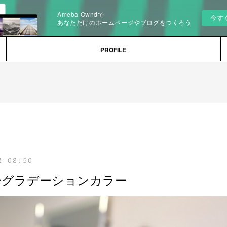
Ameba Owndで
今す
あなただけのホームページやブログをつくろう
PROFILE
2 08:50
ーグラデーションカラー