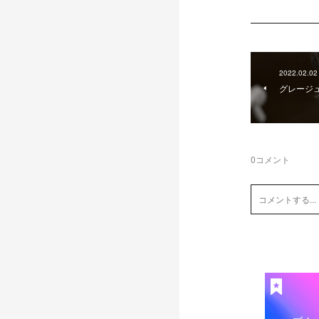
2022.02.02
グレージ
0
コメント