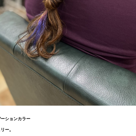
デーションカラー
ェリー。