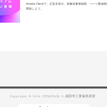
Ameba Owndで、広告非表示、画像容量無制限、ページ数無
開放しよう。
Copyright ©
2026
CUT&COLOR R,成田市三里塚美容室
.