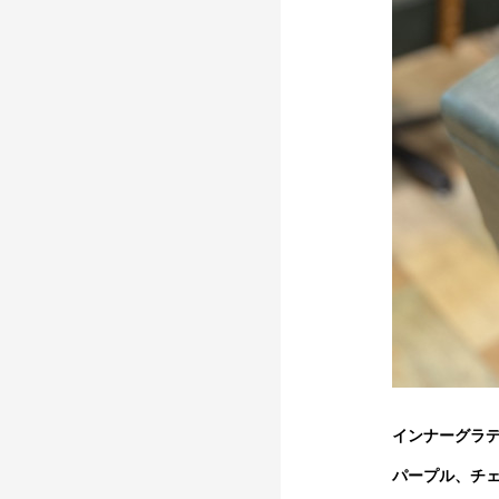
インナーグラ
パープル、チ