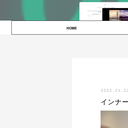
HOME
2022.01.2
インナ