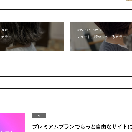
 10:43
2022.01.13 22:09
ュカラー
ショート、暗めレッド系カラー
PR
プレミアムプランでもっと自由なサイト