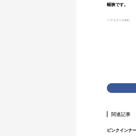
幅狭です。
ヘアカラー
(
184
)
関連記事
ピンクインナ