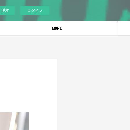
ぐ試す
ログイン
MENU