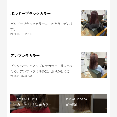
ボルドーブラックカラー
ボルドーブラックカラーありがとうございま
す。
2026.07.14 22:46
アンブレラカラー
ピンクベージュアンブレラカラー。筋を出す
ため、アンブレラは薄めに。ありがとうご…
2026.07.04 00:41
2022.04.21 12:31
2022.03.30 06:00
カーキベージュ系カラー
縮毛矯正