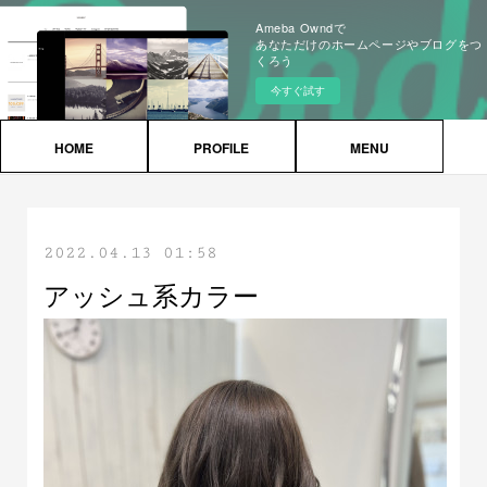
Ameba Owndで
あなただけのホームページやブログをつ
くろう
今すぐ試す
HOME
PROFILE
MENU
2022.04.13 01:58
アッシュ系カラー