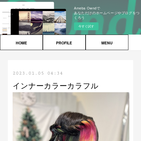
Ameba Owndで
あなただけのホームページやブログをつ
くろう
今すぐ試す
HOME
PROFILE
MENU
2023.01.05 04:34
インナーカラーカラフル