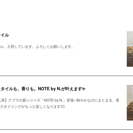
オイル
ル、入荷しています。よろしくお願いします。
イルも、香りも。NOTE by N.が叶えます✨
荷】ナプラの新シリーズ「NOTE by N.」登場✨軽やかなのにまとまる、香
タイリングがもっと楽しくなります💇‍♀️