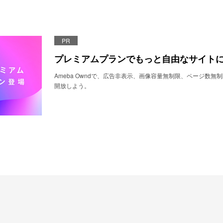
PR
プレミアムプランでもっと自由なサイト
Ameba Owndで、広告非表示、画像容量無制限、ページ数無
開放しよう。