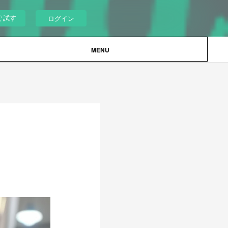
ぐ試す
ログイン
MENU