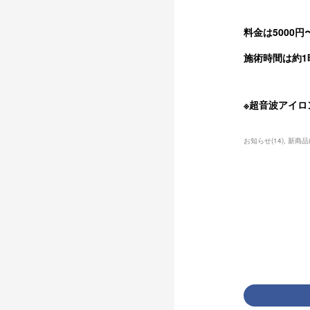
料金は5000
施術時間は約1
※超音波アイロ
お知らせ
(
14
)
新商品