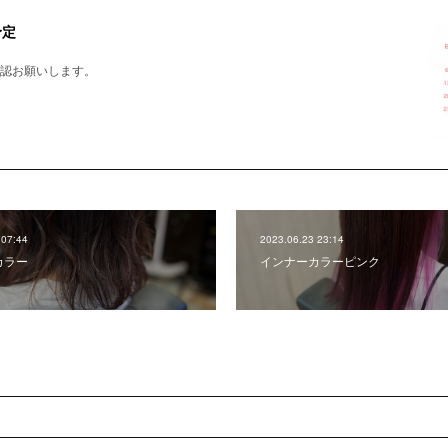
予定
認お願いします。
 07:44
2023.06.23 23:14
カラー
インナーカラーピンク