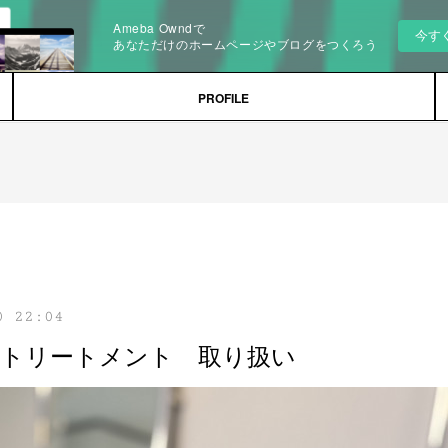
Ameba Owndで
今す
あなただけのホームページやブログをつくろう
PROFILE
0 22:04
善トリートメント 取り扱い