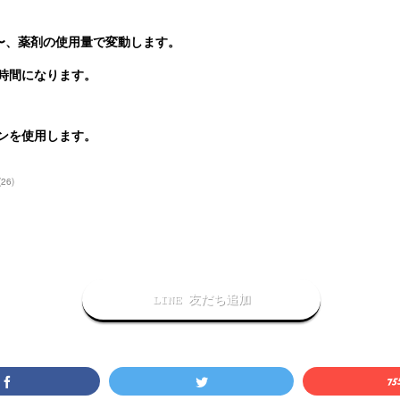
円〜、薬剤の使用量で変動します。
時間になります。
ンを使用します。
(
26
)
LINE 友だち追加