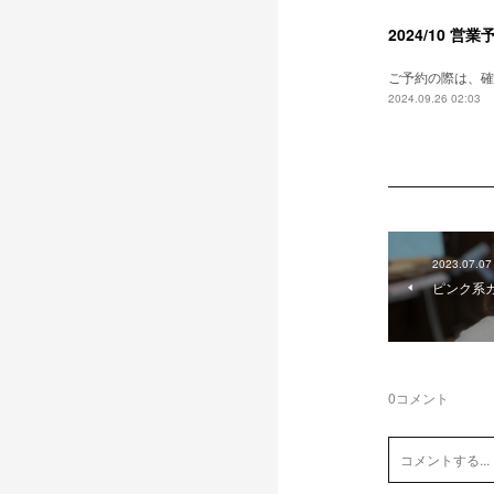
2024/10 営業
ご予約の際は、確
2024.09.26 02:03
2023.07.07
ピンク系
0
コメント