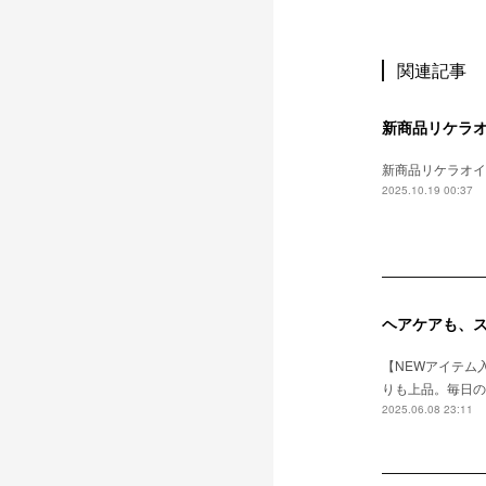
関連記事
新商品リケラ
新商品リケラオイ
2025.10.19 00:37
ヘアケアも、スタ
【NEWアイテム入
りも上品。毎日のス
2025.06.08 23:11