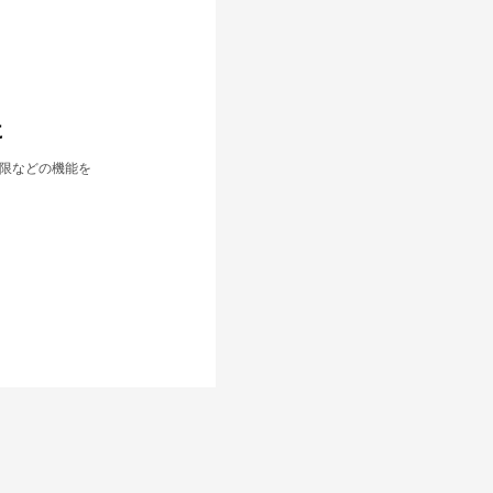
に
制限などの機能を