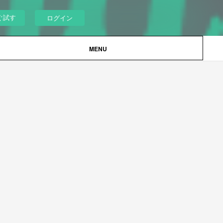
ぐ試す
ログイン
MENU