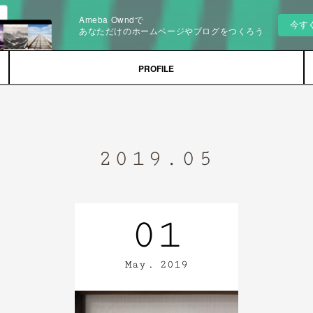
Ameba Owndで
今す
あなただけのホームページやブログをつくろう
PROFILE
2019
.
05
01
May
2019