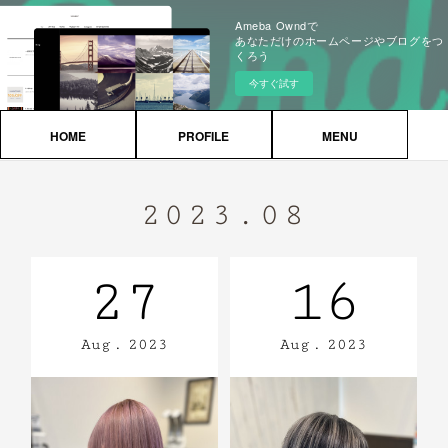
Ameba Owndで
あなただけのホームページやブログをつ
くろう
今すぐ試す
HOME
PROFILE
MENU
2023
.
08
27
16
Aug
2023
Aug
2023