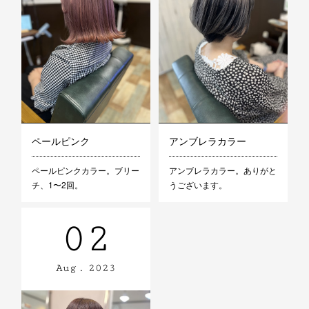
ペールピンク
アンブレラカラー
ペールピンクカラー。ブリー
アンブレラカラー。ありがと
チ、1〜2回。
うございます。
02
Aug
2023