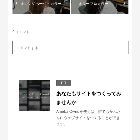
オレンジベージュカラー
オリーブ系カラー
0
コメント
PR
あなたもサイトをつくってみ
ませんか
Ameba Owndを使えば、誰でもかんた
んにウェブサイトをつくることができ
ます。