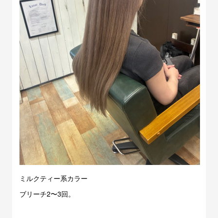
ミルクティー系カラー
ブリーチ2〜3回。