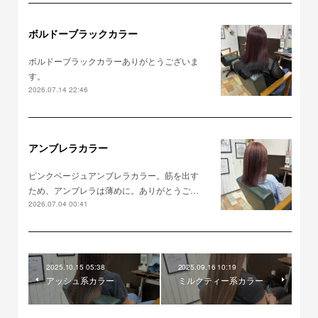
ボルドーブラックカラー
ボルドーブラックカラーありがとうございま
す。
2026.07.14 22:46
アンブレラカラー
ピンクベージュアンブレラカラー。筋を出す
ため、アンブレラは薄めに。ありがとうご…
2026.07.04 00:41
2025.10.15 05:38
2025.09.16 10:19
アッシュ系カラー
ミルクティー系カラー