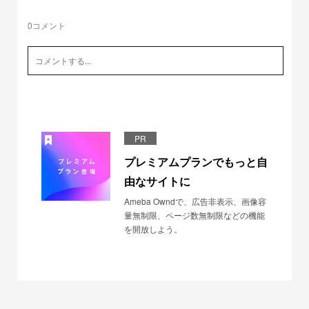
0
コメント
PR
プレミアムプランでもっと自
由なサイトに
Ameba Owndで、広告非表示、画像容
量無制限、ページ数無制限などの機能
を開放しよう。